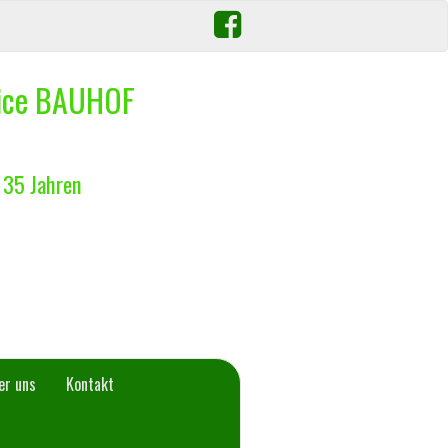
vice BAUHOF
 35 Jahren
er uns
Kontakt