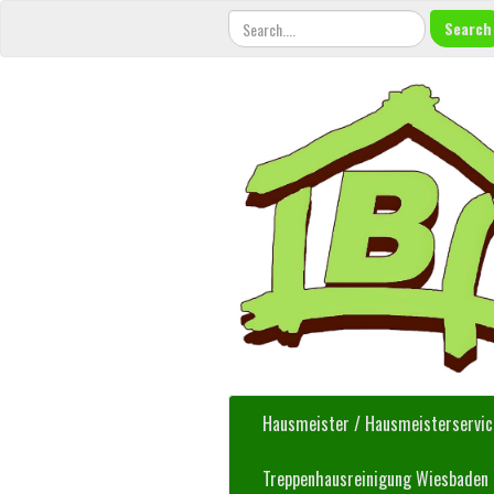
Search
Hausmeister / Hausmeisterservi
Treppenhausreinigung Wiesbaden