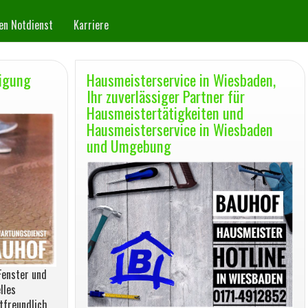
n Notdienst
Karriere
nigung
Hausmeisterservice in Wiesbaden,
Ihr zuverlässiger Partner für
Hausmeistertätigkeiten und
Hausmeisterservice in Wiesbaden
und Umgebung
Fenster und
lles
tfreundlich