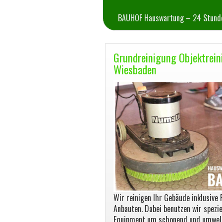
BAUHOF Hauswartung – 24 Stunde
Grundreinigung Objektrei
Wiesbaden
Wir reinigen Ihr Gebäude inklusive 
Anbauten. Dabei benutzen wir spezie
Equipment um schonend und umwel