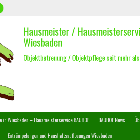
Hausmeister / Hausmeisterser
Wiesbaden
Objektbetreuung / Objektpflege seit mehr als
ce in Wiesbaden – Hausmeisterservice BAUHOF
BAUHOF News
Üb
Entrümpelungen und Haushaltsauflösungen Wiesbaden