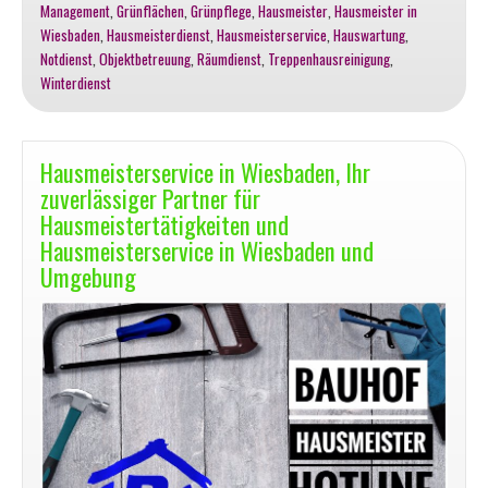
Management
,
Grünflächen
,
Grünpflege
,
Hausmeister
,
Hausmeister in
Wiesbaden
,
Hausmeisterdienst
,
Hausmeisterservice
,
Hauswartung
,
Notdienst
,
Objektbetreuung
,
Räumdienst
,
Treppenhausreinigung
,
Winterdienst
Hausmeisterservice in Wiesbaden, Ihr
zuverlässiger Partner für
Hausmeistertätigkeiten und
Hausmeisterservice in Wiesbaden und
Umgebung