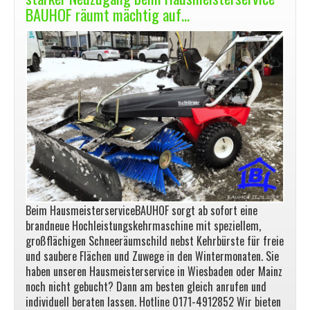
BAUHOF räumt mächtig auf…
Beim HausmeisterserviceBAUHOF sorgt ab sofort eine
brandneue Hochleistungskehrmaschine mit speziellem,
großflächigen Schneeräumschild nebst Kehrbürste für freie
und saubere Flächen und Zuwege in den Wintermonaten. Sie
haben unseren Hausmeisterservice in Wiesbaden oder Mainz
noch nicht gebucht? Dann am besten gleich anrufen und
individuell beraten lassen. Hotline 0171-4912852 Wir bieten