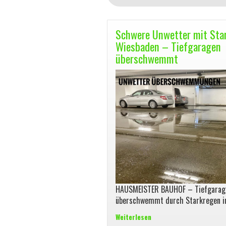
Schwere Unwetter mit Star
Wiesbaden – Tiefgaragen
überschwemmt
HAUSMEISTER BAUHOF – Tiefgarag
überschwemmt durch Starkregen i
Weiterlesen