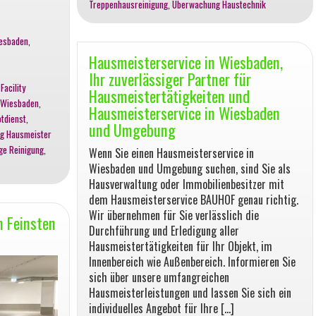
Treppenhausreinigung
,
Überwachung Haustechnik
iesbaden
,
Hausmeisterservice in Wiesbaden,
Ihr zuverlässiger Partner für
,
Facility
Hausmeistertätigkeiten und
 Wiesbaden
,
Hausmeisterservice in Wiesbaden
tdienst
,
und Umgebung
ng Hausmeister
ge Reinigung
,
Wenn Sie einen Hausmeisterservice in
Wiesbaden und Umgebung suchen, sind Sie als
Hausverwaltung oder Immobilienbesitzer mit
dem Hausmeisterservice BAUHOF genau richtig.
Wir übernehmen für Sie verlässlich die
m Feinsten
Durchführung und Erledigung aller
Hausmeistertätigkeiten für Ihr Objekt, im
Innenbereich wie Außenbereich. Informieren Sie
sich über unsere umfangreichen
Hausmeisterleistungen und lassen Sie sich ein
individuelles Angebot für Ihre […]