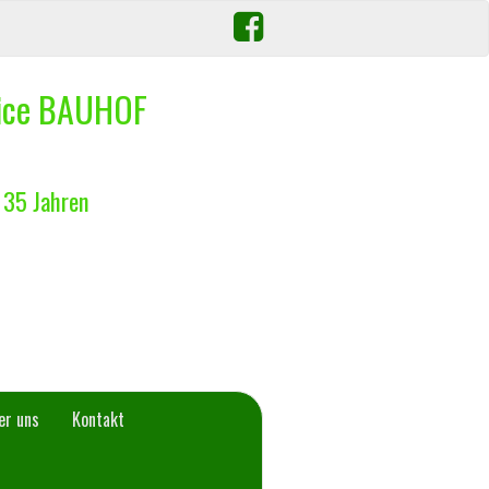
vice BAUHOF
 35 Jahren
er uns
Kontakt