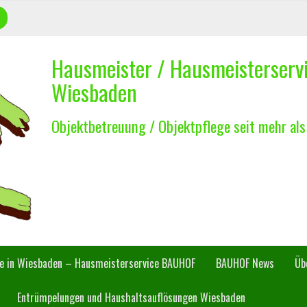
Hausmeister / Hausmeisterser
Wiesbaden
Objektbetreuung / Objektpflege seit mehr als
ce in Wiesbaden – Hausmeisterservice BAUHOF
BAUHOF News
Üb
Entrümpelungen und Haushaltsauflösungen Wiesbaden