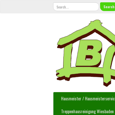
Hausmeister / Hausmeisterservi
Treppenhausreinigung Wiesbaden