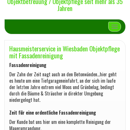
Objektbetreuung / Objektpflege seit mehr als 35
Jahren
Schalte 
Hausmeisterservice in Wiesbaden Objektpflege
mit Fassadenreinigung
Fassadenreinigung
Der Zahn der Zeit nagt auch an den Betonwänden…hier geht
es heute um eine Tiefgarageneinfahrt, an der sich im laufe
der letzten Jahre extrem viel Moos und Grünbelag, bedingt
durch die Bäume & Sträucher in direkter Umgebung
niedergelegt hat.
Zeit für eine ordentliche Fassadenreinigung
Der Kunde bat uns hier um eine komplette Reinigung der
Mauerumrandung.