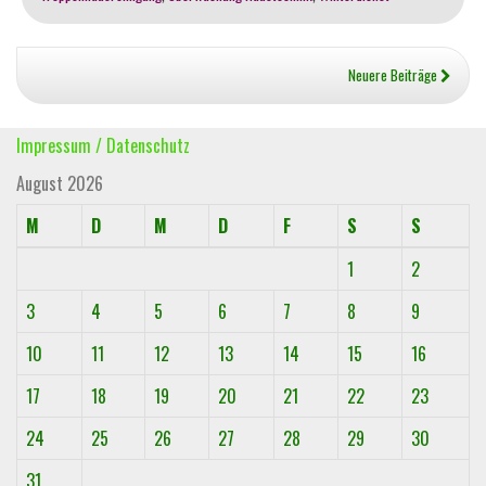
Glätte
in
Wiesbaden
Neuere Beiträge
Impressum / Datenschutz
August 2026
M
D
M
D
F
S
S
1
2
3
4
5
6
7
8
9
10
11
12
13
14
15
16
17
18
19
20
21
22
23
24
25
26
27
28
29
30
31