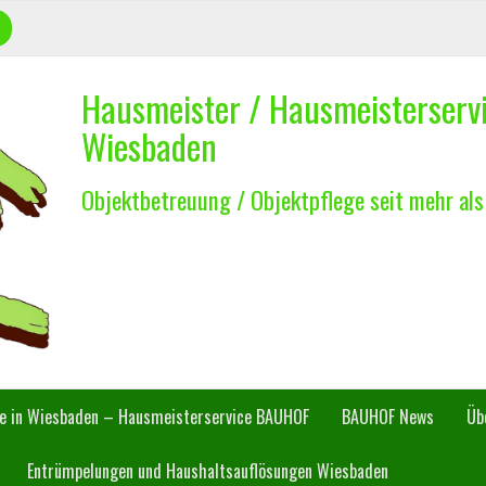
Hausmeister / Hausmeisterser
Wiesbaden
Objektbetreuung / Objektpflege seit mehr als
ce in Wiesbaden – Hausmeisterservice BAUHOF
BAUHOF News
Üb
Entrümpelungen und Haushaltsauflösungen Wiesbaden