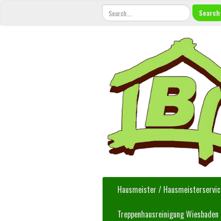
Search
Hausmeister / Hausmeisterservi
Treppenhausreinigung Wiesbaden