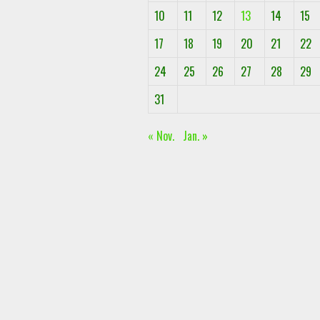
10
11
12
13
14
15
17
18
19
20
21
22
24
25
26
27
28
29
31
« Nov.
Jan. »