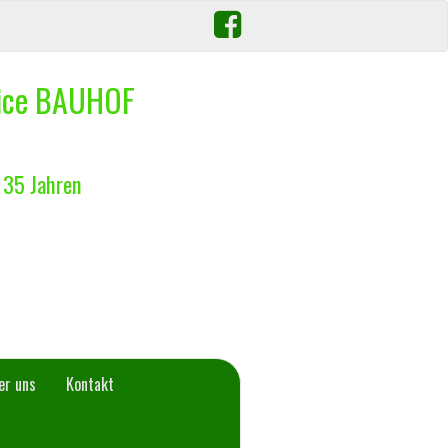
vice BAUHOF
 35 Jahren
er uns
Kontakt